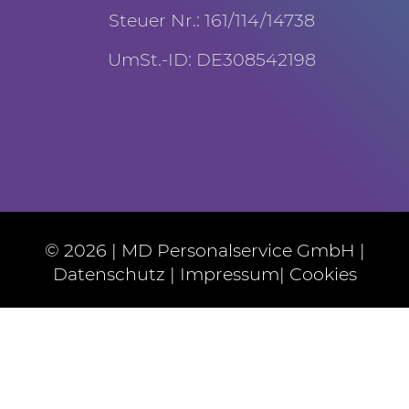
Steuer Nr.: 161/114/14738
UmSt.-ID: DE308542198
© 2026 | MD Personalservice GmbH |
Datenschutz
|
Impressum
|
Cookies